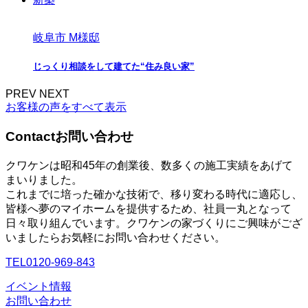
岐阜市 M様邸
じっくり相談をして建てた“住み良い家”
PREV
NEXT
お客様の声をすべて表示
Contact
お問い合わせ
クワケンは昭和45年の創業後、数多くの施工実績をあげて
まいりました。
これまでに培った確かな技術で、移り変わる時代に適応し、
皆様へ夢のマイホームを提供するため、社員一丸となって
日々取り組んでいます。クワケンの家づくりにご興味がござ
いましたらお気軽にお問い合わせください。
TEL
0120-969-843
イベント情報
お問い合わせ