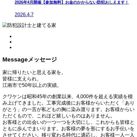
2026年4月開催【参加無料】お金のかからない防犯おしえます！
2026.4.7
Message
メッセージ
家に帰りたいと思える家を。
皆様に支えられ、
江南市で50年以上の実績。
クワケンは昭和45年の創業以来、4,000件を超える実績を積
み上げてきました。工事完成後にお客様からいただく「あり
がとう」の一言が私どもの胸に染み渡ります。お客様からい
ただくもので、これほど嬉しいものはありません。
お客様との出会いの一つ一つを大切にし、これからも皆様と
ともに歩んでまいります。お客様の夢を形にするお手伝いを
させてください。移り変わる時代に適応し、お客様一人一人