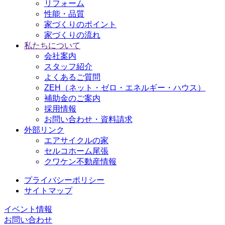
リフォーム
性能・品質
家づくりのポイント
家づくりの流れ
私たちについて
会社案内
スタッフ紹介
よくあるご質問
ZEH（ネット・ゼロ・エネルギー・ハウス）
補助金のご案内
採用情報
お問い合わせ・資料請求
外部リンク
エアサイクルの家
セルコホーム尾張
クワケン不動産情報
プライバシーポリシー
サイトマップ
イベント情報
お問い合わせ