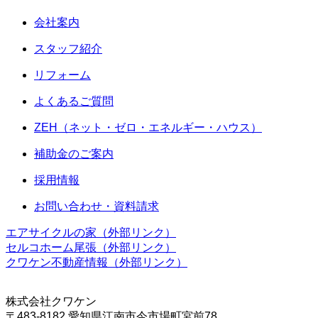
会社案内
スタッフ紹介
リフォーム
よくあるご質問
ZEH
（ネット・ゼロ・エネルギー・ハウス）
補助⾦のご案内
採用情報
お問い合わせ・資料請求
エアサイクルの家
（外部リンク）
セルコホーム尾張
（外部リンク）
クワケン不動産情報
（外部リンク）
株式会社クワケン
〒483-8182 愛知県江南市今市場町宮前78