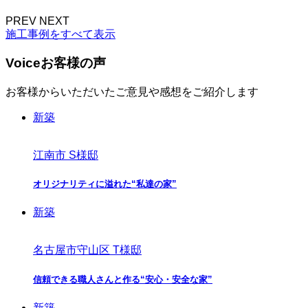
PREV
NEXT
施工事例をすべて表示
Voice
お客様の声
お客様からいただいたご意見や感想をご紹介します
新築
江南市 S様邸
オリジナリティに溢れた“私達の家”
新築
名古屋市守山区 T様邸
信頼できる職人さんと作る“安心・安全な家”
新築